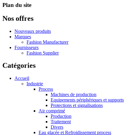
Plan du site
Nos offres
Nouveaux produits
Marques
Fashion Manufacturer
Fournisseurs
Fashion Supplier
Catégories
Accueil
Industrie
Process
Machines de production
Equipements périphériques et supports
Protections et signalisations
Air comprimé
Production
Traitement
Divers
Eau glacée et Refroidissement process