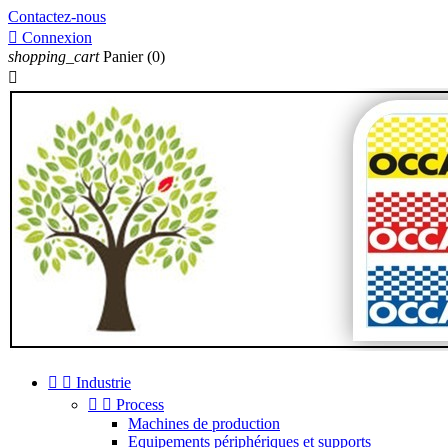
Contactez-nous

Connexion
shopping_cart
Panier
(0)



Industrie


Process
Machines de production
Equipements périphériques et supports