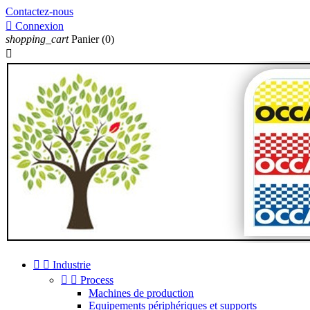
Contactez-nous

Connexion
shopping_cart
Panier
(0)



Industrie


Process
Machines de production
Equipements périphériques et supports