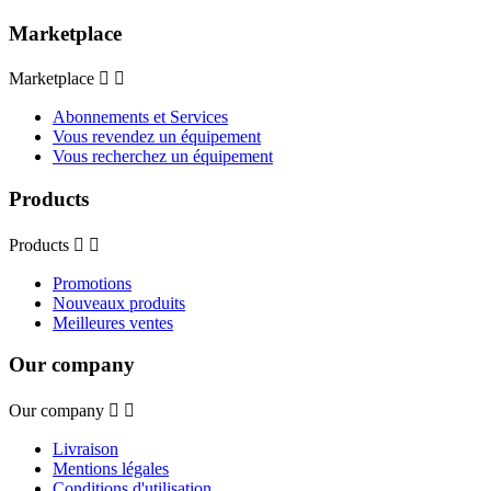
Marketplace
Marketplace


Abonnements et Services
Vous revendez un équipement
Vous recherchez un équipement
Products
Products


Promotions
Nouveaux produits
Meilleures ventes
Our company
Our company


Livraison
Mentions légales
Conditions d'utilisation