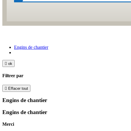
Engins de chantier

ok
Filtrer par

Effacer tout
Engins de chantier
Engins de chantier
Merci