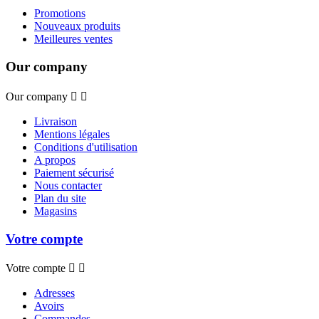
Promotions
Nouveaux produits
Meilleures ventes
Our company
Our company


Livraison
Mentions légales
Conditions d'utilisation
A propos
Paiement sécurisé
Nous contacter
Plan du site
Magasins
Votre compte
Votre compte


Adresses
Avoirs
Commandes