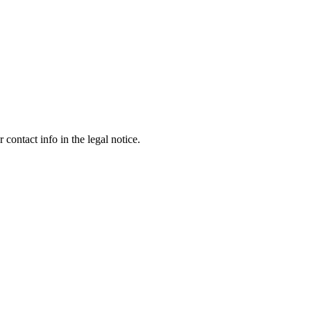
contact info in the legal notice.