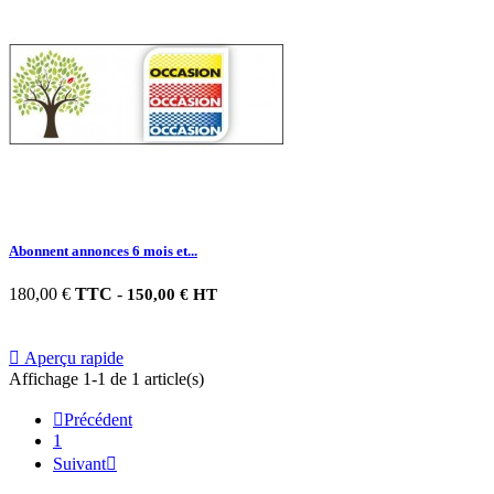
Abonnent annonces 6 mois et...
180,00 €
TTC
-
150,00 € HT

Aperçu rapide
Affichage 1-1 de 1 article(s)

Précédent
1
Suivant
