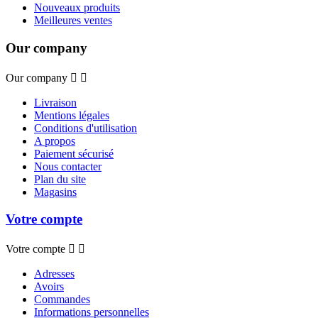
Nouveaux produits
Meilleures ventes
Our company
Our company


Livraison
Mentions légales
Conditions d'utilisation
A propos
Paiement sécurisé
Nous contacter
Plan du site
Magasins
Votre compte
Votre compte


Adresses
Avoirs
Commandes
Informations personnelles