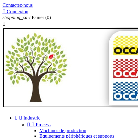
Contactez-nous

Connexion
shopping_cart
Panier
(0)



Industrie


Process
Machines de production
Equipements périphériques et supports