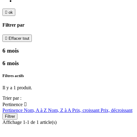

ok
Filtrer par

Effacer tout
6 mois
6 mois
Filtres actifs
Il y a 1 produit.
Trier par :
Pertinence

Pertinence
Nom, A à Z
Nom, Z à A
Prix, croissant
Prix, décroissant
Filtrer
Affichage 1-1 de 1 article(s)